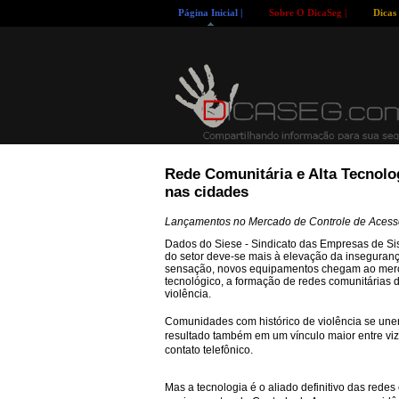
Página Inicial |
Sobre O DicaSeg |
Dicas
Rede Comunitária e Alta Tecnolo
nas cidades
Lançamentos no Mercado de Controle de Aces
Dados do Siese - Sindicato das Empresas de S
do setor deve-se mais
à elevação da insegurança
sensação, novos equipamentos chegam ao merca
tecnológico, a formação de redes comunitárias 
violência.
Comunidades com histórico de violência se un
resultado também em um vínculo maior entre vizi
contato telefônico.
Mas a tecnologia é o aliado definitivo das rede