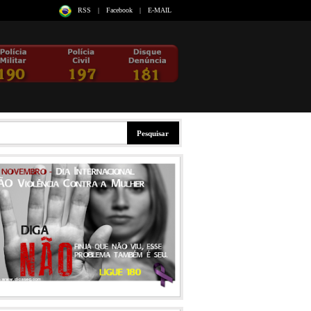
RSS
|
Facebook
|
E-MAIL
Pesquisar