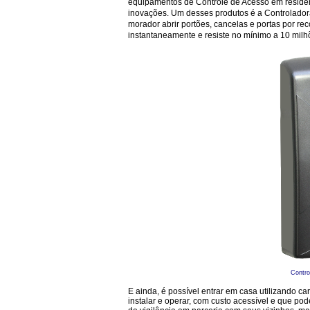
equipamentos de Controle de Acesso em residên
inovações. Um desses produtos é a Controladora 
morador abrir portões, cancelas e portas por re
instantaneamente e resiste no mínimo a 10 milhõ
Contro
E ainda, é possível entrar em casa utilizando c
instalar e operar, com custo acessível e que po