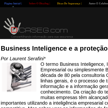
Página Inicial |
Sobre O DicaSeg |
Dicas De Segurança |
Autor E Colabor
Business Inteligence e a proteçã
Por Laurent Serafini*
O termo Business Inteligence, I
Empresarial ou simplesmente BI
década de 80 pela consultoria 
linhas gerais, é o processo de
informação e a informação ge
conhecimento. Da criação do t
muitas empresas têm alcançad
importantes utilizando a inteligência empresarial c